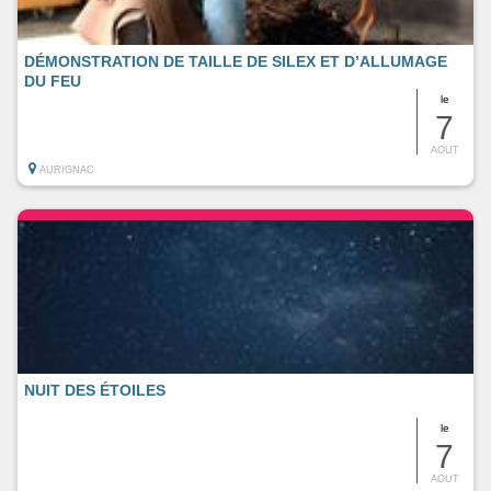
DÉMONSTRATION DE TAILLE DE SILEX ET D’ALLUMAGE
DU FEU
le
7
AOUT
AURIGNAC
NUIT DES ÉTOILES
le
7
AOUT