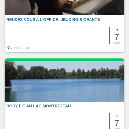
RENDEZ VOUS A L'OFFICE: JEUX BOIS GEANTS
le
7
AOUT
MONTREJEAU
BODY FIT AU LAC MONTREJEAU
le
7