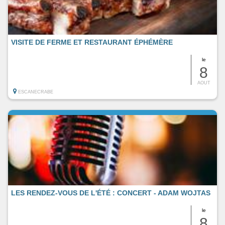
VISITE DE FERME ET RESTAURANT ÉPHÉMÈRE
le
8
AOUT
ESCANECRABE
LES RENDEZ-VOUS DE L'ÉTÉ : CONCERT - ADAM WOJTAS
le
8