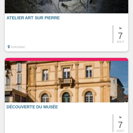
ATELIER ART SUR PIERRE
le
7
AOUT
AURIGNAC
DÉCOUVERTE DU MUSÉE
le
7
AOUT