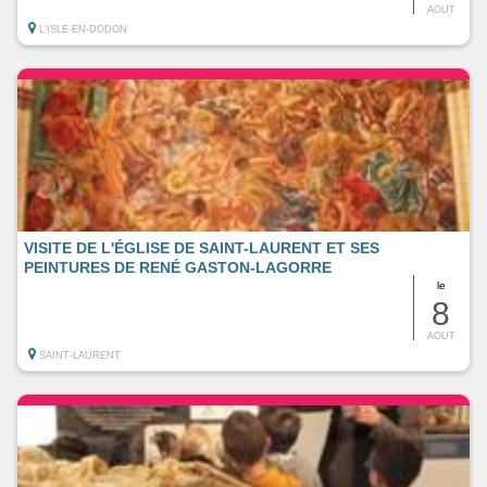
AOUT
L'ISLE-EN-DODON
VISITE DE L'ÉGLISE DE SAINT-LAURENT ET SES
PEINTURES DE RENÉ GASTON-LAGORRE
le
8
AOUT
SAINT-LAURENT