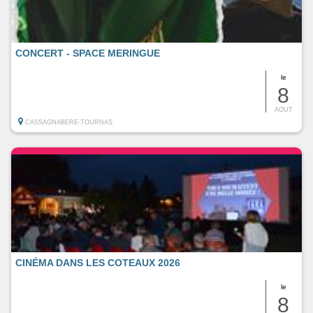
CONCERT - SPACE MERINGUE
le
8
AOUT
CASSAGNABERE-TOURNAS
CINÉMA DANS LES COTEAUX 2026
le
8