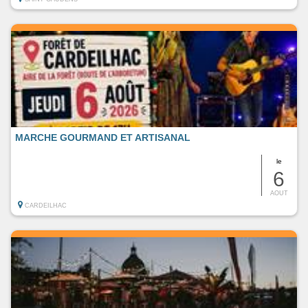
MARCHE GOURMAND ET ARTISANAL
le
6
AOUT
CARDEILHAC