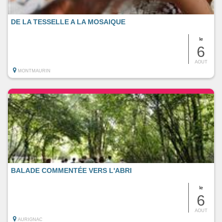
DE LA TESSELLE A LA MOSAIQUE
le
6
AOUT
MONTMAURIN
BALADE COMMENTÉE VERS L'ABRI
le
6
AOUT
AURIGNAC