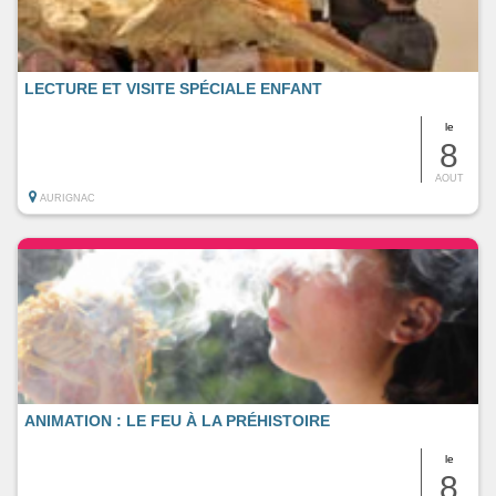
LECTURE ET VISITE SPÉCIALE ENFANT
le
8
AOUT
AURIGNAC
ANIMATION : LE FEU À LA PRÉHISTOIRE
le
8