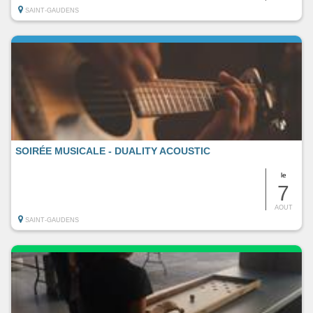
SAINT-GAUDENS
SOIRÉE MUSICALE - DUALITY ACOUSTIC
le
7
AOUT
SAINT-GAUDENS