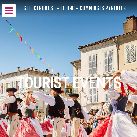
GÎTE CLAUROSE - LILHAC - COMMINGES PYRÉNÉES
TOURIST EVENTS