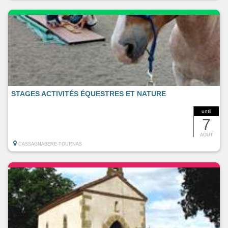
STAGES ACTIVITÉS ÉQUESTRES ET NATURE
until
7
AOUT
CASSAGNABERE-TOURNAS