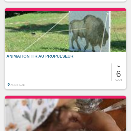
ANIMATION TIR AU PROPULSEUR
le
6
AOUT
AURIGNAC