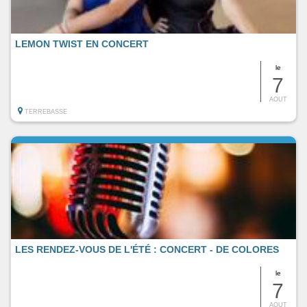
LEMON TWIST EN CONCERT
le
7
AOUT
TERREBASSE
LES RENDEZ-VOUS DE L'ÉTÉ : CONCERT - DE COLORES
le
7
AOUT