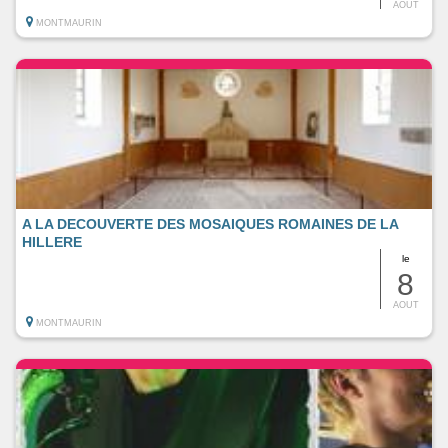
AOUT
MONTMAURIN
A LA DECOUVERTE DES MOSAIQUES ROMAINES DE LA
HILLERE
le
8
AOUT
MONTMAURIN