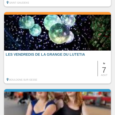
SAINT-GAUDENS
LES VENDREDIS DE LA GRANGE DU LUTETIA
le
7
AOUT
BOULOGNE-SUR-GESSE