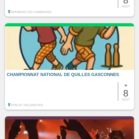
8
AOUT
MIRAMONT-DE-COMMINGES
CHAMPIONNAT NATIONAL DE QUILLES GASCONNES
le
8
AOUT
PONLAT-TAILLEBOURG