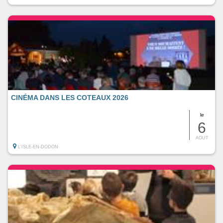
CINÉMA DANS LES COTEAUX 2026
le
6
AOUT
L'ISLE-EN-DODON