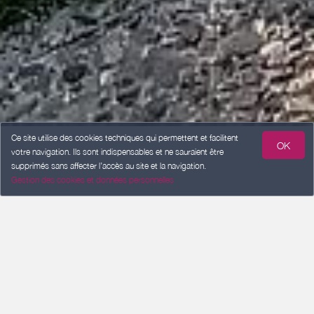
Ce site utilise des cookies techniques qui permettent et facilitent
OK
votre navigation. Ils sont indispensables et ne sauraient être
supprimés sans affecter l’accès au site et la navigation.
Gestion des cookies et données personnelles
ARRIVÉE
Ajouter une date
DÉPART
Ajouter une date
VOYAGEURS