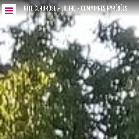
GÎTE CLAUROSE - LILHAC - COMMINGES PYRÉNÉES